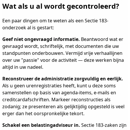
Wat als u al wordt gecontroleerd?
Een paar dingen om te weten als een Sectie 183-
onderzoek al is gestart:
Geef niet ongevraagd informatie.
Beantwoord wat er
gevraagd wordt, schriftelijk, met documenten die uw
standpunten onderbouwen. Vermijd vrije verhaallijnen
over uw "passie" voor de activiteit — deze werken bijna
altijd in uw nadeel.
Reconstrueer de administratie zorgvuldig en eerlijk.
Als u geen urenregistraties heeft, kunt u deze soms
samenstellen op basis van agenda-items, e-mails en
creditcardafschriften. Markeer reconstructies als
zodanig; ze presenteren als gelijktijdig opgesteld is veel
erger dan het oorspronkelijke tekort.
Schakel een belastingadviseur in.
Sectie 183-zaken zijn