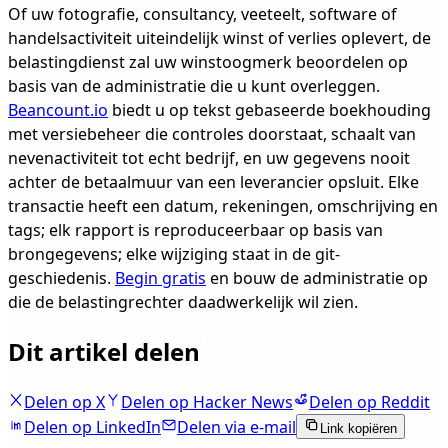
Of uw fotografie, consultancy, veeteelt, software of
handelsactiviteit uiteindelijk winst of verlies oplevert, de
belastingdienst zal uw winstoogmerk beoordelen op
basis van de administratie die u kunt overleggen.
Beancount.io
biedt u op tekst gebaseerde boekhouding
met versiebeheer die controles doorstaat, schaalt van
nevenactiviteit tot echt bedrijf, en uw gegevens nooit
achter de betaalmuur van een leverancier opsluit. Elke
transactie heeft een datum, rekeningen, omschrijving en
tags; elk rapport is reproduceerbaar op basis van
brongegevens; elke wijziging staat in de git-
geschiedenis.
Begin gratis
en bouw de administratie op
die de belastingrechter daadwerkelijk wil zien.
Dit artikel delen
Delen op X
Delen op Hacker News
Delen op Reddit
Delen op LinkedIn
Delen via e-mail
Link kopiëren