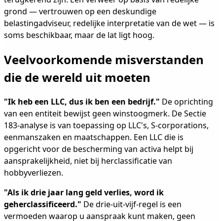
grond — vertrouwen op een deskundige
belastingadviseur, redelijke interpretatie van de wet — is
soms beschikbaar, maar de lat ligt hoog.
Veelvoorkomende misverstanden
die de wereld uit moeten
"Ik heb een LLC, dus ik ben een bedrijf."
De oprichting
van een entiteit bewijst geen winstoogmerk. De Sectie
183-analyse is van toepassing op LLC's, S-corporations,
eenmanszaken en maatschappen. Een LLC die is
opgericht voor de bescherming van activa helpt bij
aansprakelijkheid, niet bij herclassificatie van
hobbyverliezen.
"Als ik drie jaar lang geld verlies, word ik
geherclassificeerd."
De drie-uit-vijf-regel is een
vermoeden waarop u aanspraak kunt maken, geen