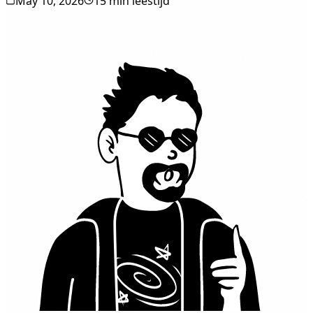
May 10, 2026
15 min leestijd