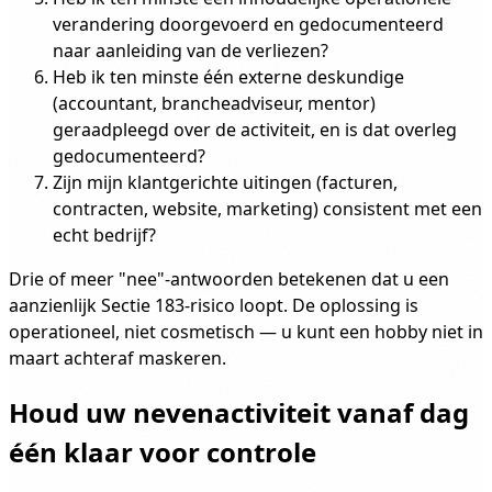
verandering doorgevoerd en gedocumenteerd
naar aanleiding van de verliezen?
Heb ik ten minste één externe deskundige
(accountant, brancheadviseur, mentor)
geraadpleegd over de activiteit, en is dat overleg
gedocumenteerd?
Zijn mijn klantgerichte uitingen (facturen,
contracten, website, marketing) consistent met een
echt bedrijf?
Drie of meer "nee"-antwoorden betekenen dat u een
aanzienlijk Sectie 183-risico loopt. De oplossing is
operationeel, niet cosmetisch — u kunt een hobby niet in
maart achteraf maskeren.
Houd uw nevenactiviteit vanaf dag
één klaar voor controle