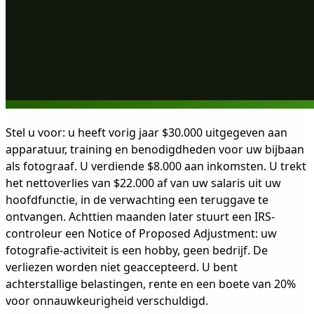
Stel u voor: u heeft vorig jaar $30.000 uitgegeven aan
apparatuur, training en benodigdheden voor uw bijbaan
als fotograaf. U verdiende $8.000 aan inkomsten. U trekt
het nettoverlies van $22.000 af van uw salaris uit uw
hoofdfunctie, in de verwachting een teruggave te
ontvangen. Achttien maanden later stuurt een IRS-
controleur een Notice of Proposed Adjustment: uw
fotografie-activiteit is een hobby, geen bedrijf. De
verliezen worden niet geaccepteerd. U bent
achterstallige belastingen, rente en een boete van 20%
voor onnauwkeurigheid verschuldigd.