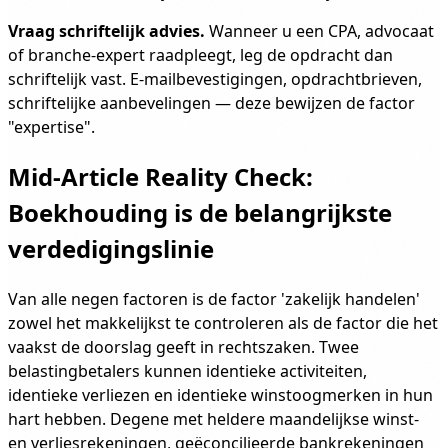
Vraag schriftelijk advies.
Wanneer u een CPA, advocaat
of branche-expert raadpleegt, leg de opdracht dan
schriftelijk vast. E-mailbevestigingen, opdrachtbrieven,
schriftelijke aanbevelingen — deze bewijzen de factor
"expertise".
Mid-Article Reality Check:
Boekhouding is de belangrijkste
verdedigingslinie
Van alle negen factoren is de factor 'zakelijk handelen'
zowel het makkelijkst te controleren als de factor die het
vaakst de doorslag geeft in rechtszaken. Twee
belastingbetalers kunnen identieke activiteiten,
identieke verliezen en identieke winstoogmerken in hun
hart hebben. Degene met heldere maandelijkse winst-
en verliesrekeningen, geëconcilieerde bankrekeningen