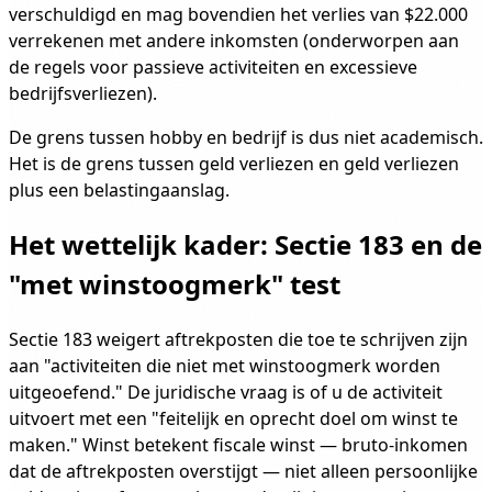
verschuldigd en mag bovendien het verlies van $22.000
verrekenen met andere inkomsten (onderworpen aan
de regels voor passieve activiteiten en excessieve
bedrijfsverliezen).
De grens tussen hobby en bedrijf is dus niet academisch.
Het is de grens tussen geld verliezen en geld verliezen
plus een belastingaanslag.
Het wettelijk kader: Sectie 183 en de
"met winstoogmerk" test
Sectie 183 weigert aftrekposten die toe te schrijven zijn
aan "activiteiten die niet met winstoogmerk worden
uitgeoefend." De juridische vraag is of u de activiteit
uitvoert met een "feitelijk en oprecht doel om winst te
maken." Winst betekent fiscale winst — bruto-inkomen
dat de aftrekposten overstijgt — niet alleen persoonlijke