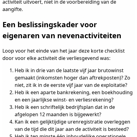
activiteit uitvoert, niet in de voorbereiding van de
aangifte.
Een beslissingskader voor
eigenaren van nevenactiviteiten
Loop voor het einde van het jaar deze korte checklist
door voor elke activiteit die verliesgevend was:
Heb ik in drie van de laatste vijf jaar brutowinst
gemaakt (inkomsten hoger dan aftrekposten)? Zo
niet, zit ik in de eerste vijf jaar van de exploitatie?
Heb ik een aparte bankrekening, een boekhouding
en een jaarlijkse winst- en verliesrekening?
Heb ik een schriftelijk bedrijfsplan dat in de
afgelopen 12 maanden is bijgewerkt?
Kan ik een gelijktijdige urenregistratie overleggen
van de tijd die dit jaar aan de activiteit is besteed?
Heb ik ten minste één inhoudelijke operationele