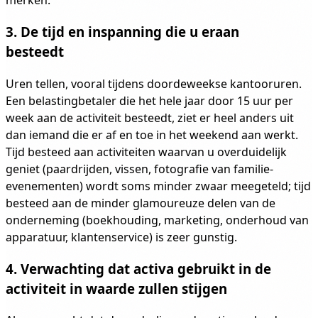
merken.
3. De tijd en inspanning die u eraan
besteedt
Uren tellen, vooral tijdens doordeweekse kantooruren.
Een belastingbetaler die het hele jaar door 15 uur per
week aan de activiteit besteedt, ziet er heel anders uit
dan iemand die er af en toe in het weekend aan werkt.
Tijd besteed aan activiteiten waarvan u overduidelijk
geniet (paardrijden, vissen, fotografie van familie-
evenementen) wordt soms minder zwaar meegeteld; tijd
besteed aan de minder glamoureuze delen van de
onderneming (boekhouding, marketing, onderhoud van
apparatuur, klantenservice) is zeer gunstig.
4. Verwachting dat activa gebruikt in de
activiteit in waarde zullen stijgen