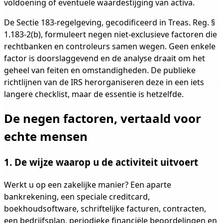
voldoening of eventuele waardestijging van activa.
De Sectie 183-regelgeving, gecodificeerd in Treas. Reg. §
1.183-2(b), formuleert negen niet-exclusieve factoren die
rechtbanken en controleurs samen wegen. Geen enkele
factor is doorslaggevend en de analyse draait om het
geheel van feiten en omstandigheden. De publieke
richtlijnen van de IRS herorganiseren deze in een iets
langere checklist, maar de essentie is hetzelfde.
De negen factoren, vertaald voor
echte mensen
1. De wijze waarop u de activiteit uitvoert
Werkt u op een zakelijke manier? Een aparte
bankrekening, een speciale creditcard,
boekhoudsoftware, schriftelijke facturen, contracten,
een bedrijfsplan, periodieke financiële beoordelingen en