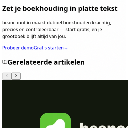
Zet je boekhouding in platte tekst
beancount.io maakt dubbel boekhouden krachtig,
precies en controleerbaar — start gratis, en je
grootboek blijft altijd van jou.
Probeer demo
Gratis starten
→
Gerelateerde artikelen