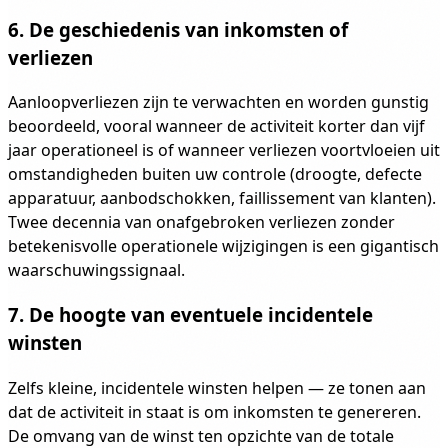
6. De geschiedenis van inkomsten of
verliezen
Aanloopverliezen zijn te verwachten en worden gunstig
beoordeeld, vooral wanneer de activiteit korter dan vijf
jaar operationeel is of wanneer verliezen voortvloeien uit
omstandigheden buiten uw controle (droogte, defecte
apparatuur, aanbodschokken, faillissement van klanten).
Twee decennia van onafgebroken verliezen zonder
betekenisvolle operationele wijzigingen is een gigantisch
waarschuwingssignaal.
7. De hoogte van eventuele incidentele
winsten
Zelfs kleine, incidentele winsten helpen — ze tonen aan
dat de activiteit in staat is om inkomsten te genereren.
De omvang van de winst ten opzichte van de totale