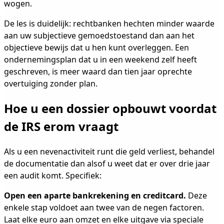
wogen.
De les is duidelijk: rechtbanken hechten minder waarde
aan uw subjectieve gemoedstoestand dan aan het
objectieve bewijs dat u hen kunt overleggen. Een
ondernemingsplan dat u in een weekend zelf heeft
geschreven, is meer waard dan tien jaar oprechte
overtuiging zonder plan.
Hoe u een dossier opbouwt voordat
de IRS erom vraagt
Als u een nevenactiviteit runt die geld verliest, behandel
de documentatie dan alsof u weet dat er over drie jaar
een audit komt. Specifiek:
Open een aparte bankrekening en creditcard.
Deze
enkele stap voldoet aan twee van de negen factoren.
Laat elke euro aan omzet en elke uitgave via speciale