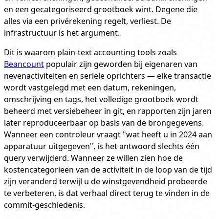
en een gecategoriseerd grootboek wint. Degene die
alles via een privérekening regelt, verliest. De
infrastructuur is het argument.
Dit is waarom plain-text accounting tools zoals
Beancount
populair zijn geworden bij eigenaren van
nevenactiviteiten en seriële oprichters — elke transactie
wordt vastgelegd met een datum, rekeningen,
omschrijving en tags, het volledige grootboek wordt
beheerd met versiebeheer in git, en rapporten zijn jaren
later reproduceerbaar op basis van de brongegevens.
Wanneer een controleur vraagt "wat heeft u in 2024 aan
apparatuur uitgegeven", is het antwoord slechts één
query verwijderd. Wanneer ze willen zien hoe de
kostencategorieën van de activiteit in de loop van de tijd
zijn veranderd terwijl u de winstgevendheid probeerde
te verbeteren, is dat verhaal direct terug te vinden in de
commit-geschiedenis.