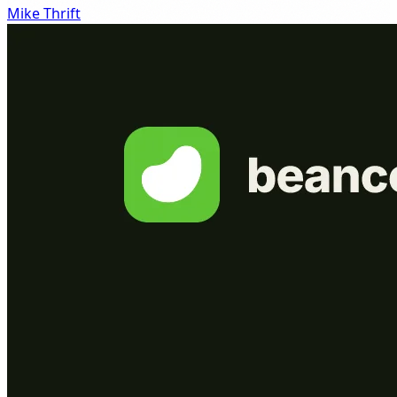
Mike Thrift