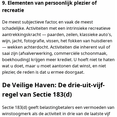
9. Elementen van persoonlijk plezier of
recreatie
De meest subjectieve factor, en vaak de meest
schadelijke. Activiteiten met een intrinsieke recreatieve
aantrekkingskracht — paarden, zeilen, klassieke auto's,
wijn, jacht, fotografie, vissen, het fokken van huisdieren
— wekken achterdocht. Activiteiten die inherent vuil of
saai zijn (afvalverwerking, commerciële schoonmaak,
boekhouding) krijgen meer krediet. U hoeft niet te haten
wat u doet, maar u moet aantonen dat winst, en niet
plezier, de reden is dat u ermee doorgaat.
De Veilige Haven: De drie-uit-vijf-
regel van Sectie 183(d)
Sectie 183(d) geeft belastingbetalers een vermoeden van
winstoogmerk als de activiteit in drie van de laatste vijf