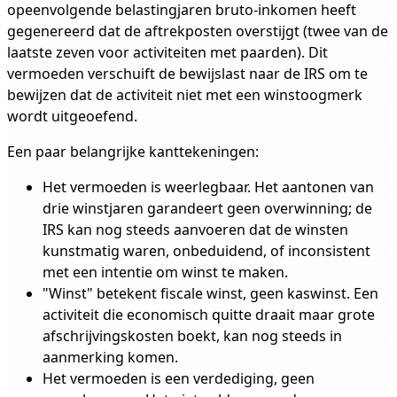
opeenvolgende belastingjaren bruto-inkomen heeft
gegenereerd dat de aftrekposten overstijgt (twee van de
laatste zeven voor activiteiten met paarden). Dit
vermoeden verschuift de bewijslast naar de IRS om te
bewijzen dat de activiteit niet met een winstoogmerk
wordt uitgeoefend.
Een paar belangrijke kanttekeningen:
Het vermoeden is weerlegbaar. Het aantonen van
drie winstjaren garandeert geen overwinning; de
IRS kan nog steeds aanvoeren dat de winsten
kunstmatig waren, onbeduidend, of inconsistent
met een intentie om winst te maken.
"Winst" betekent fiscale winst, geen kaswinst. Een
activiteit die economisch quitte draait maar grote
afschrijvingskosten boekt, kan nog steeds in
aanmerking komen.
Het vermoeden is een verdediging, geen