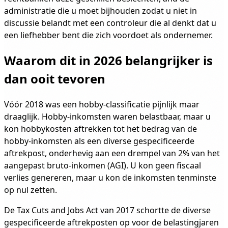
administratie die u moet bijhouden zodat u niet in
discussie belandt met een controleur die al denkt dat u
een liefhebber bent die zich voordoet als ondernemer.
Waarom dit in 2026 belangrijker is
dan ooit tevoren
Vóór 2018 was een hobby-classificatie pijnlijk maar
draaglijk. Hobby-inkomsten waren belastbaar, maar u
kon hobbykosten aftrekken tot het bedrag van de
hobby-inkomsten als een diverse gespecificeerde
aftrekpost, onderhevig aan een drempel van 2% van het
aangepast bruto-inkomen (AGI). U kon geen fiscaal
verlies genereren, maar u kon de inkomsten tenminste
op nul zetten.
De Tax Cuts and Jobs Act van 2017 schortte de diverse
gespecificeerde aftrekposten op voor de belastingjaren