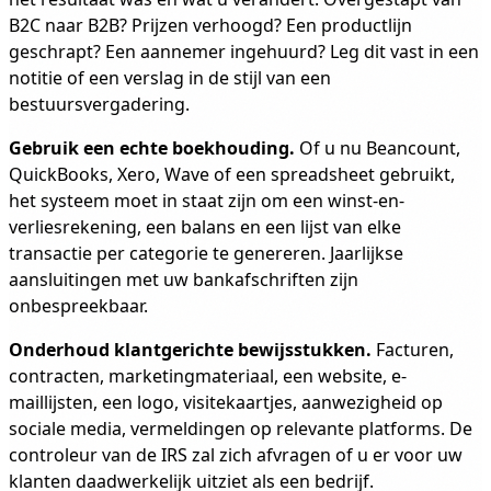
B2C naar B2B? Prijzen verhoogd? Een productlijn
geschrapt? Een aannemer ingehuurd? Leg dit vast in een
notitie of een verslag in de stijl van een
bestuursvergadering.
Gebruik een echte boekhouding.
Of u nu Beancount,
QuickBooks, Xero, Wave of een spreadsheet gebruikt,
het systeem moet in staat zijn om een winst-en-
verliesrekening, een balans en een lijst van elke
transactie per categorie te genereren. Jaarlijkse
aansluitingen met uw bankafschriften zijn
onbespreekbaar.
Onderhoud klantgerichte bewijsstukken.
Facturen,
contracten, marketingmateriaal, een website, e-
maillijsten, een logo, visitekaartjes, aanwezigheid op
sociale media, vermeldingen op relevante platforms. De
controleur van de IRS zal zich afvragen of u er voor uw
klanten daadwerkelijk uitziet als een bedrijf.