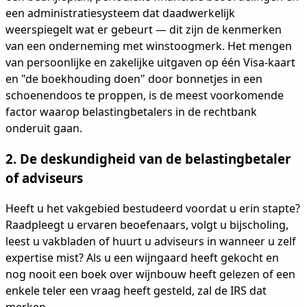
een administratiesysteem dat daadwerkelijk
weerspiegelt wat er gebeurt — dit zijn de kenmerken
van een onderneming met winstoogmerk. Het mengen
van persoonlijke en zakelijke uitgaven op één Visa-kaart
en "de boekhouding doen" door bonnetjes in een
schoenendoos te proppen, is de meest voorkomende
factor waarop belastingbetalers in de rechtbank
onderuit gaan.
2. De deskundigheid van de belastingbetaler
of adviseurs
Heeft u het vakgebied bestudeerd voordat u erin stapte?
Raadpleegt u ervaren beoefenaars, volgt u bijscholing,
leest u vakbladen of huurt u adviseurs in wanneer u zelf
expertise mist? Als u een wijngaard heeft gekocht en
nog nooit een boek over wijnbouw heeft gelezen of een
enkele teler een vraag heeft gesteld, zal de IRS dat