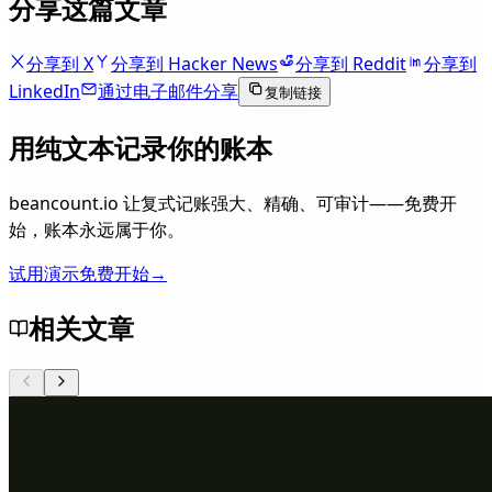
分享这篇文章
分享到 X
分享到 Hacker News
分享到 Reddit
分享到
LinkedIn
通过电子邮件分享
复制链接
用纯文本记录你的账本
beancount.io 让复式记账强大、精确、可审计——免费开
始，账本永远属于你。
试用演示
免费开始
→
相关文章