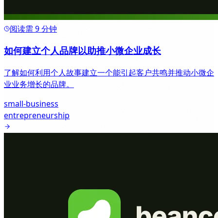
阅读需 9 分钟
如何建立个人品牌以助推小微企业成长
了解如何利用个人故事建立一个能引起客户共鸣并推动小微企
业业务增长的品牌。
small-business
entrepreneurship