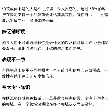
伪装成你不是的人是不可持续且令人反感的。超过 86% 的客
户在决定支持一个品牌前会评估其真实性。做你自己——只需
展示出最专业、最得体的一面。
缺乏清晰度
如果人们不能迅速理解你是做什么的以及你能帮助谁，他们就
会离开。清晰胜过巧妙。让你的信息显而易见。
表现不一致
不同平台上使用不同的照片、个人简介和信息会造成困惑。一
致性有助于建立识别度和信任。
夸大专业知识
在肤浅的领域宣称权威，一旦暴露会损害信誉。专注于你擅长
的领域。在一个领域深耕比在多个领域泛泛而谈要好。