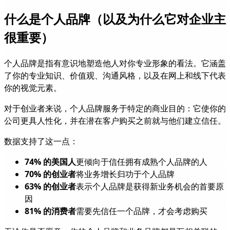
什么是个人品牌（以及为什么它对企业主
很重要）
个人品牌是指有意识地塑造他人对你专业形象的看法。它涵盖
了你的专业知识、价值观、沟通风格，以及在网上和线下代表
你的视觉元素。
对于创业者来说，个人品牌服务于特定的商业目的：它使你的
公司更具人性化，并在潜在客户购买之前就与他们建立信任。
数据支持了这一点：
74% 的美国人
更倾向于信任拥有成熟个人品牌的人
70% 的创业者
将业务增长归功于个人品牌
63% 的创业者
表示个人品牌是获得新业务机会的首要原
因
81% 的消费者
需要先信任一个品牌，才会考虑购买