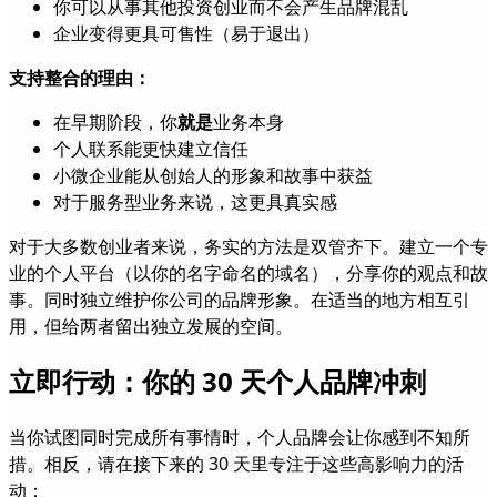
你可以从事其他投资创业而不会产生品牌混乱
企业变得更具可售性（易于退出）
支持整合的理由：
在早期阶段，你
就是
业务本身
个人联系能更快建立信任
小微企业能从创始人的形象和故事中获益
对于服务型业务来说，这更具真实感
对于大多数创业者来说，务实的方法是双管齐下。建立一个专
业的个人平台（以你的名字命名的域名），分享你的观点和故
事。同时独立维护你公司的品牌形象。在适当的地方相互引
用，但给两者留出独立发展的空间。
立即行动：你的 30 天个人品牌冲刺
当你试图同时完成所有事情时，个人品牌会让你感到不知所
措。相反，请在接下来的 30 天里专注于这些高影响力的活
动：