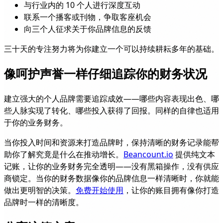
与行业内的 10 个人进行深度互动
联系一个播客或刊物，争取客座机会
向三个人征求关于你品牌信息的反馈
三十天的专注努力将为你建立一个可以持续耕耘多年的基础。
像呵护声誉一样仔细追踪你的财务状况
建立强大的个人品牌需要追踪成效——哪些内容表现出色、哪
些人脉实现了转化、哪些投入获得了回报。同样的自律也适用
于你的业务财务。
当你投入时间和资源来打造品牌时，保持清晰的财务记录能帮
助你了解究竟是什么在推动增长。
Beancount.io
提供纯文本
记账，让你的业务财务完全透明——没有黑箱操作，没有供应
商锁定。当你的财务数据像你的品牌信息一样清晰时，你就能
做出更明智的决策。
免费开始使用
，让你的账目拥有像你打造
品牌时一样的清晰度。