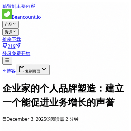
跳转到主要内容
Beancount.io
产品
资源
价格
下载
219
登录
免费开始
博客
复制页面
企业家的个人品牌塑造：建立
一个能促进业务增长的声誉
December 3, 2025
阅读需 2 分钟