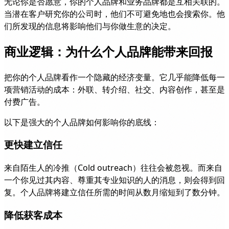
无论你是否愿意，你的个人品牌和业务品牌都是互相关联的。
当潜在客户研究你的公司时，他们不可避免地也会搜索你。他
们所发现的信息将影响他们与你做生意的决定。
商业逻辑：为什么个人品牌能带来回报
把你的个人品牌看作一个隐藏的经济变量。它几乎能降低每一
项营销活动的成本：外联、转介绍、社交、内容创作，甚至是
付费广告。
以下是强大的个人品牌如何影响你的底线：
更快建立信任
来自陌生人的冷推（Cold outreach）往往会被忽视。而来自
一个你见过其内容、尊重其专业知识的人的消息，则会得到回
复。个人品牌将建立信任所需的时间从数月缩短到了数分钟。
降低获客成本