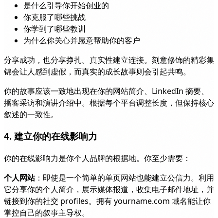
是什么引导你开始创业的
你克服了哪些挑战
你学到了哪些教训
为什么你关心并愿意帮助你的客户
分享成功，也分享挣扎。真实性建立连接。刻意修饰的精彩集
锦会让人感到虚假，而真实的成长故事则会引起共鸣。
你的故事应该一致地出现在你的网站简介、LinkedIn 摘要、
播客采访和演讲介绍中。根据每个平台调整长度，但保持核心
叙述的一致性。
4. 建立你的在线影响力
你的在线影响力是你个人品牌的根据地。你至少需要：
个人网站
：即使是一个简单的单页网站也能建立公信力。利用
它分享你的个人简介，展示媒体报道，收集电子邮件地址，并
链接到你的社交 profiles。拥有 yourname.com 域名能让你
掌控自己的叙事主导权。