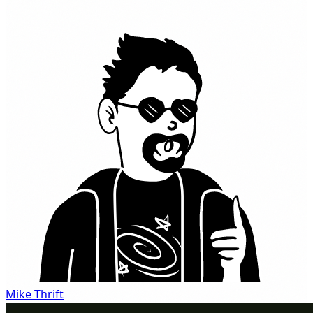
Mike Thrift