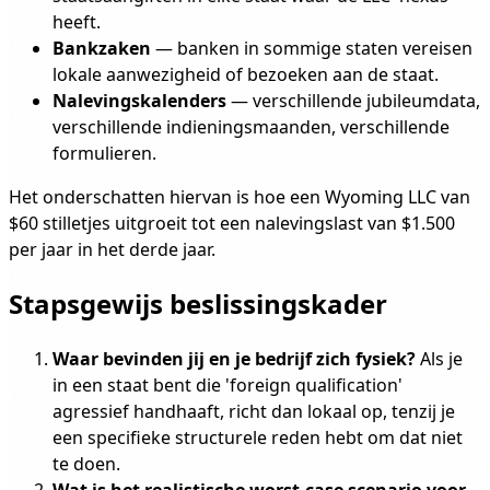
heeft.
Bankzaken
— banken in sommige staten vereisen
lokale aanwezigheid of bezoeken aan de staat.
Nalevingskalenders
— verschillende jubileumdata,
verschillende indieningsmaanden, verschillende
formulieren.
Het onderschatten hiervan is hoe een Wyoming LLC van
$60 stilletjes uitgroeit tot een nalevingslast van $1.500
per jaar in het derde jaar.
Stapsgewijs beslissingskader
Waar bevinden jij en je bedrijf zich fysiek?
Als je
in een staat bent die 'foreign qualification'
agressief handhaaft, richt dan lokaal op, tenzij je
een specifieke structurele reden hebt om dat niet
te doen.