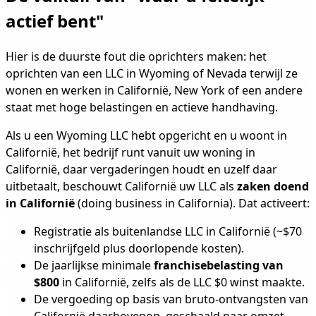
actief bent"
Hier is de duurste fout die oprichters maken: het
oprichten van een LLC in Wyoming of Nevada terwijl ze
wonen en werken in Californië, New York of een andere
staat met hoge belastingen en actieve handhaving.
Als u een Wyoming LLC hebt opgericht en u woont in
Californië, het bedrijf runt vanuit uw woning in
Californië, daar vergaderingen houdt en uzelf daar
uitbetaalt, beschouwt Californië uw LLC als
zaken doend
in Californië
(doing business in California). Dat activeert:
Registratie als buitenlandse LLC in Californië (~$70
inschrijfgeld plus doorlopende kosten).
De jaarlijkse minimale
franchisebelasting van
$800
in Californië, zelfs als de LLC $0 winst maakte.
De vergoeding op basis van bruto-ontvangsten van