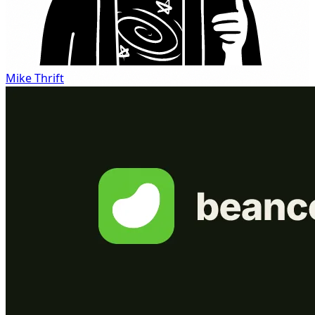
Mike Thrift