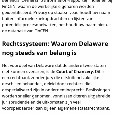
Beneficial Ownership Information-rapporten indienen bij
FinCEN, waarin de werkelijke eigenaren worden
geïdentificeerd. Privacy op staatsniveau houdt uw naam
buiten informele zoekopdrachten en lijsten van
potentiële procesdoelwitten; het houdt uw naam niet uit
de database van FinCEN.
Rechtssysteem: Waarom Delaware
nog steeds van belang is
Het voordeel van Delaware dat de andere twee staten
niet kunnen evenaren, is de
Court of Chancery
. Dit is
een rechtbank zonder jury die uitsluitend zakelijke
geschillen behandelt, geleid door rechters die
gespecialiseerd zijn in ondernemingsrecht. Beslissingen
worden sneller genomen, vonnissen citeren uitgebreide
jurisprudentie en de uitkomsten zijn veel
voorspelbaarder dan bij een algemene staatsrechtbank.