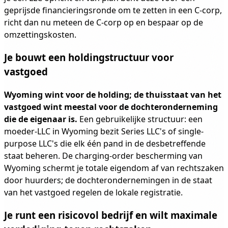
geprijsde financieringsronde om te zetten in een C-corp,
richt dan nu meteen de C-corp op en bespaar op de
omzettingskosten.
Je bouwt een holdingstructuur voor
vastgoed
Wyoming wint voor de holding; de thuisstaat van het
vastgoed wint meestal voor de dochteronderneming
die de eigenaar is.
Een gebruikelijke structuur: een
moeder-LLC in Wyoming bezit Series LLC's of single-
purpose LLC's die elk één pand in de desbetreffende
staat beheren. De charging-order bescherming van
Wyoming schermt je totale eigendom af van rechtszaken
door huurders; de dochterondernemingen in de staat
van het vastgoed regelen de lokale registratie.
Je runt een risicovol bedrijf en wilt maximale