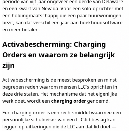
periode van vijf jaar ongeveer een derde van Delaware
en een kwart van Nevada. Voor een solo-oprichter met
een holdingmaatschappij die een paar huurwoningen
bezit, kan dat verschil een jaar aan boekhoudsoftware
en meer betalen.
Activabescherming: Charging
Orders en waarom ze belangrijk
zijn
Activabescherming is de meest besproken en minst
begrepen reden waarom mensen LLC's oprichten in
deze drie staten. Het mechanisme dat het eigenlijke
werk doet, wordt een
charging order
genoemd.
Een charging order is een rechtsmiddel waarmee een
persoonlijke schuldeiser van een LLC-lid beslag kan
leggen op uitkeringen die de LLC aan dat lid doet —