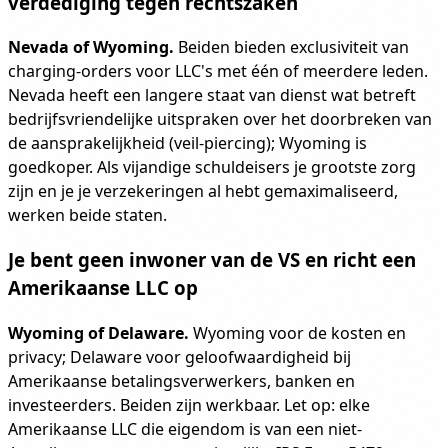
verdediging tegen rechtszaken
Nevada of Wyoming.
Beiden bieden exclusiviteit van
charging-orders voor LLC's met één of meerdere leden.
Nevada heeft een langere staat van dienst wat betreft
bedrijfsvriendelijke uitspraken over het doorbreken van
de aansprakelijkheid (veil-piercing); Wyoming is
goedkoper. Als vijandige schuldeisers je grootste zorg
zijn en je je verzekeringen al hebt gemaximaliseerd,
werken beide staten.
Je bent geen inwoner van de VS en richt een
Amerikaanse LLC op
Wyoming of Delaware.
Wyoming voor de kosten en
privacy; Delaware voor geloofwaardigheid bij
Amerikaanse betalingsverwerkers, banken en
investeerders. Beiden zijn werkbaar. Let op: elke
Amerikaanse LLC die eigendom is van een niet-