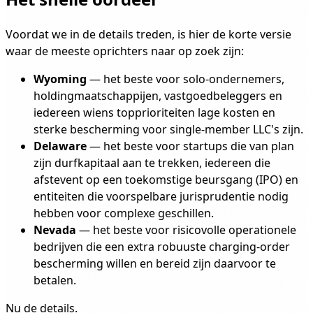
Voordat we in de details treden, is hier de korte versie
waar de meeste oprichters naar op zoek zijn:
Wyoming
— het beste voor solo-ondernemers,
holdingmaatschappijen, vastgoedbeleggers en
iedereen wiens topprioriteiten lage kosten en
sterke bescherming voor single-member LLC's zijn.
Delaware
— het beste voor startups die van plan
zijn durfkapitaal aan te trekken, iedereen die
afstevent op een toekomstige beursgang (IPO) en
entiteiten die voorspelbare jurisprudentie nodig
hebben voor complexe geschillen.
Nevada
— het beste voor risicovolle operationele
bedrijven die een extra robuuste charging-order
bescherming willen en bereid zijn daarvoor te
betalen.
Nu de details.