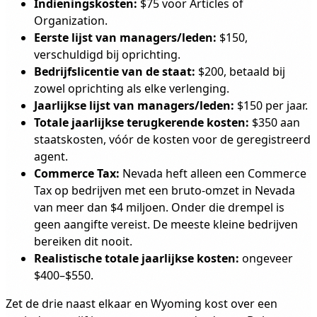
Indieningskosten:
$75 voor Articles of
Organization.
Eerste lijst van managers/leden:
$150,
verschuldigd bij oprichting.
Bedrijfslicentie van de staat:
$200, betaald bij
zowel oprichting als elke verlenging.
Jaarlijkse lijst van managers/leden:
$150 per jaar.
Totale jaarlijkse terugkerende kosten:
$350 aan
staatskosten, vóór de kosten voor de geregistreerd
agent.
Commerce Tax:
Nevada heft alleen een Commerce
Tax op bedrijven met een bruto-omzet in Nevada
van meer dan $4 miljoen. Onder die drempel is
geen aangifte vereist. De meeste kleine bedrijven
bereiken dit nooit.
Realistische totale jaarlijkse kosten:
ongeveer
$400–$550.
Zet de drie naast elkaar en Wyoming kost over een