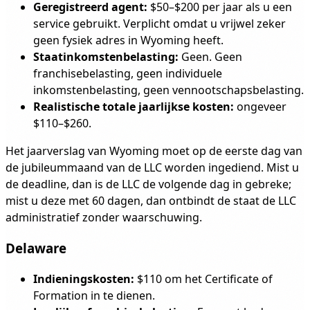
Geregistreerd agent:
$50–$200 per jaar als u een
service gebruikt. Verplicht omdat u vrijwel zeker
geen fysiek adres in Wyoming heeft.
Staatinkomstenbelasting:
Geen. Geen
franchisebelasting, geen individuele
inkomstenbelasting, geen vennootschapsbelasting.
Realistische totale jaarlijkse kosten:
ongeveer
$110–$260.
Het jaarverslag van Wyoming moet op de eerste dag van
de jubileummaand van de LLC worden ingediend. Mist u
de deadline, dan is de LLC de volgende dag in gebreke;
mist u deze met 60 dagen, dan ontbindt de staat de LLC
administratief zonder waarschuwing.
Delaware
Indieningskosten:
$110 om het Certificate of
Formation in te dienen.