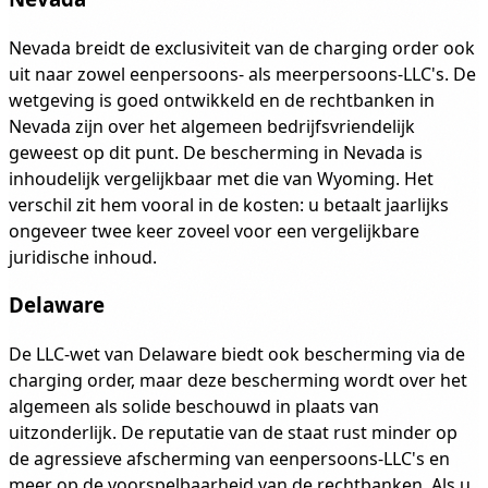
Nevada breidt de exclusiviteit van de charging order ook
uit naar zowel eenpersoons- als meerpersoons-LLC's. De
wetgeving is goed ontwikkeld en de rechtbanken in
Nevada zijn over het algemeen bedrijfsvriendelijk
geweest op dit punt. De bescherming in Nevada is
inhoudelijk vergelijkbaar met die van Wyoming. Het
verschil zit hem vooral in de kosten: u betaalt jaarlijks
ongeveer twee keer zoveel voor een vergelijkbare
juridische inhoud.
Delaware
De LLC-wet van Delaware biedt ook bescherming via de
charging order, maar deze bescherming wordt over het
algemeen als solide beschouwd in plaats van
uitzonderlijk. De reputatie van de staat rust minder op
de agressieve afscherming van eenpersoons-LLC's en
meer op de voorspelbaarheid van de rechtbanken. Als u