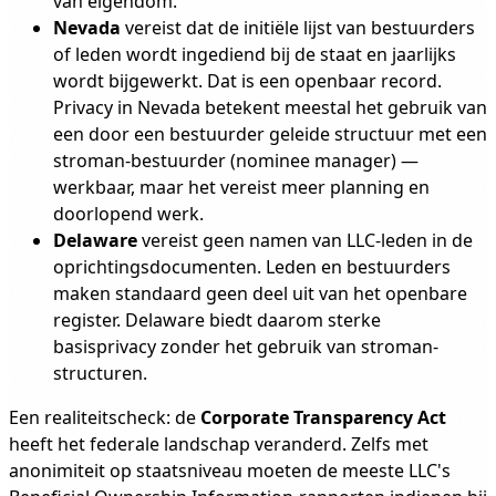
van eigendom.
Nevada
vereist dat de initiële lijst van bestuurders
of leden wordt ingediend bij de staat en jaarlijks
wordt bijgewerkt. Dat is een openbaar record.
Privacy in Nevada betekent meestal het gebruik van
een door een bestuurder geleide structuur met een
stroman-bestuurder (nominee manager) —
werkbaar, maar het vereist meer planning en
doorlopend werk.
Delaware
vereist geen namen van LLC-leden in de
oprichtingsdocumenten. Leden en bestuurders
maken standaard geen deel uit van het openbare
register. Delaware biedt daarom sterke
basisprivacy zonder het gebruik van stroman-
structuren.
Een realiteitscheck: de
Corporate Transparency Act
heeft het federale landschap veranderd. Zelfs met
anonimiteit op staatsniveau moeten de meeste LLC's