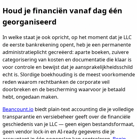
Houd je financiën vanaf dag één
georganiseerd
In welke staat je ook opricht, op het moment dat je LLC
de eerste bankrekening opent, heb je een permanente
administratieplicht gecreëerd: aparte boeken, zuivere
categorisering van kosten en documentatie die klaar is
voor controle en bewijst dat je aansprakelijkheidsschild
echt is. Slordige boekhouding is de meest voorkomende
reden waarom rechtbanken de corporate veil
doorbreken en de bescherming waarvoor je betaald
hebt, ongedaan maken.
Beancount.io
biedt plain-text accounting die je volledige
transparantie en versiebeheer geeft over de financiële
geschiedenis van je LLC — geen eigen bestandsformaat,
geen vendor lock-in en AI-ready gegevens die je